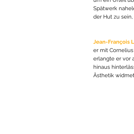
Spätwerk nahele
der Hut zu sein
Jean-François 
er mit Cornelius
erlangte er vor
hinaus hinterlä
Ästhetik widmet