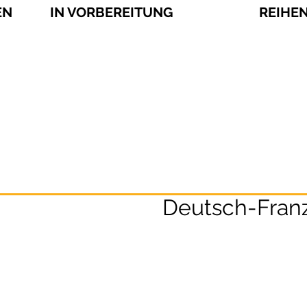
EN
IN VORBEREITUNG
REIHE
Deutsch-Fran