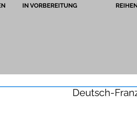
EN
IN VORBEREITUNG
REIHE
Deutsch-Fran