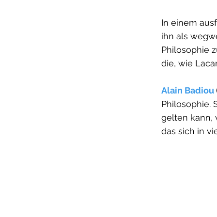
In einem aus
ihn als wegwe
Philosophie z
die, wie Laca
Alain Badiou
Philosophie. 
gelten kann, 
das sich in vi