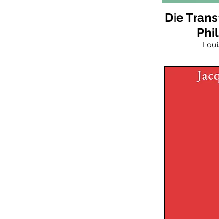
Die Trans
Phi
Loui