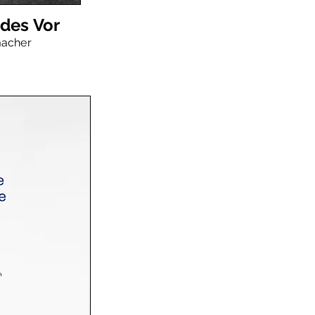
des Vor
acher