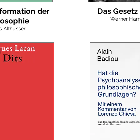
formation der
Das Gesetz 
Werner Ham
losophie
s Althusser