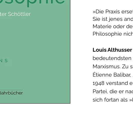
»Die Praxis erse
Sie ist jenes an
Materie oder de
Philosophie nich
Louis Althusser
bedeutendsten 
Marxismus. Zu s
Étienne Balibar
1948 verstand er
Partei, die er 
sich fortan als 