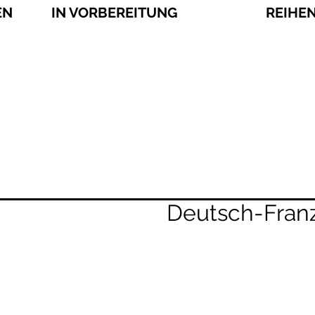
EN
IN VORBEREITUNG
REIHE
Deutsch-Fran